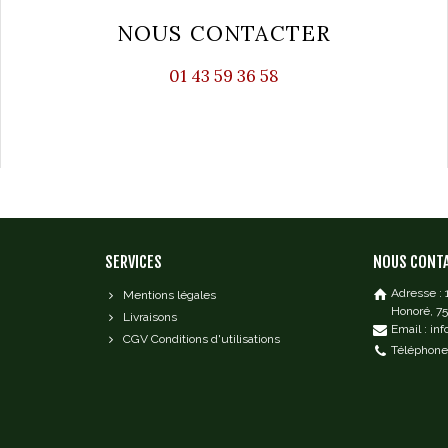
NOUS CONTACTER
01 43 59 36 58
SERVICES
NOUS CONT
Adresse :
Mentions légales
Honoré, 7
Livraisons
Email : in
CGV Conditions d'utilisations
Téléphone 