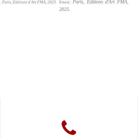
Paris, Editions d'Art FMA,
t.
Paris, Editions d'Art FMA, 2025.
Ernest.
2025.