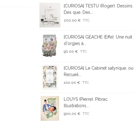
[CURIOSA] TESTU (Roger). Dessins.
Des que. Des...
200,00 €
TTC
[CURIOSA] GEACHE (Effe). Une nuit
d'orgies à...
90,00 €
TTC
[CURIOSA] Le Cabinet satyrique, ou
Recueil...
100,00 €
TTC
LOUYS (Pierre). Pibrac.
Illustrations...
900,00 €
TTC