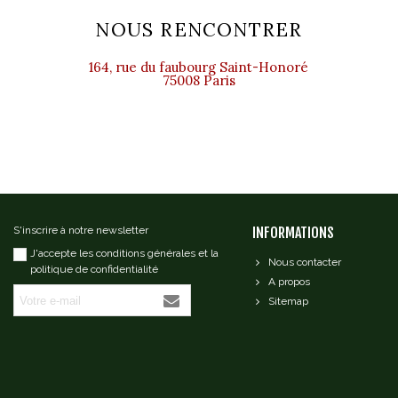
NOUS RENCONTRER
164, rue du faubourg Saint-Honoré
75008 Paris
S'inscrire à notre newsletter
INFORMATIONS
J'accepte les conditions générales et la
Nous contacter
politique de confidentialité
A propos
Sitemap