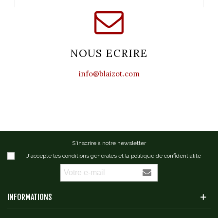
NOUS ECRIRE
info@blaizot.com
S'inscrire à notre newsletter
J'accepte les conditions générales et la politique de confidentialité
INFORMATIONS