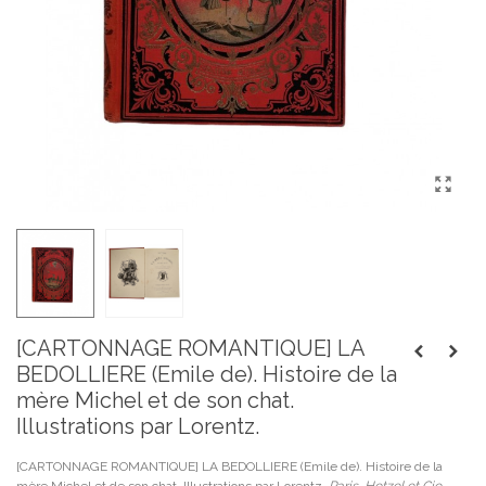
[CARTONNAGE ROMANTIQUE] LA
BEDOLLIERE (Emile de). Histoire de la
mère Michel et de son chat.
Illustrations par Lorentz.
[CARTONNAGE ROMANTIQUE] LA BEDOLLIERE (Emile de). Histoire de la
mère Michel et de son chat. Illustrations par Lorentz.
Paris, Hetzel et Cie,