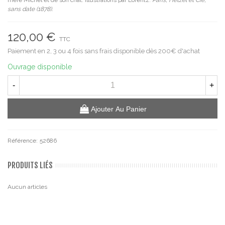
sans date (1878).
120,00 €
TTC
Paiement en 2, 3 ou 4 fois sans frais disponible dès 200€ d'achat
Ouvrage disponible
-
+
Ajouter Au Panier
Référence:
52686
PRODUITS LIÉS
Aucun articles