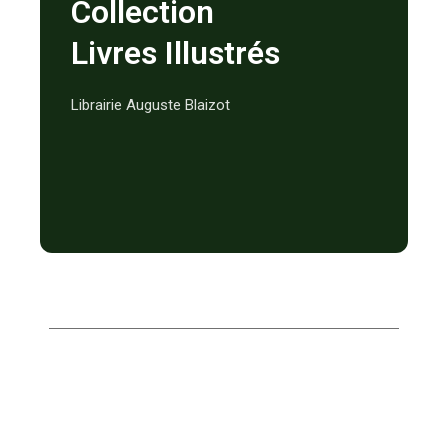
Collection
Livres Illustrés
Librairie Auguste Blaizot