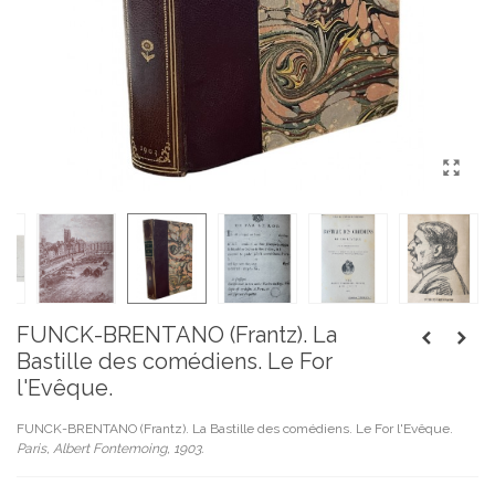
FUNCK-BRENTANO (Frantz). La
Bastille des comédiens. Le For
l'Evêque.
FUNCK-BRENTANO (Frantz). La Bastille des comédiens. Le For l'Evêque.
Paris, Albert Fontemoing, 1903.