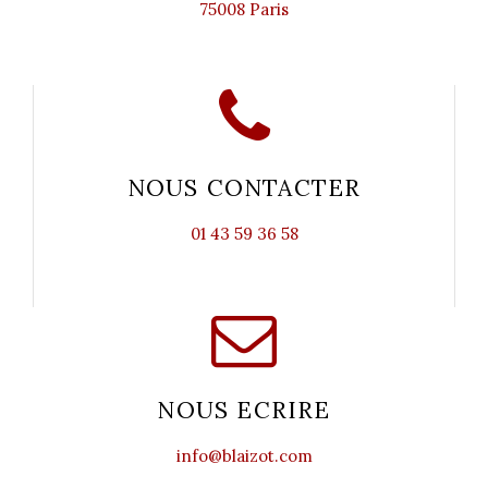
75008 Paris
NOUS CONTACTER
01 43 59 36 58
NOUS ECRIRE
info@blaizot.com