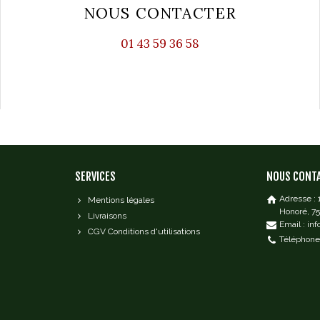
NOUS CONTACTER
01 43 59 36 58
SERVICES
NOUS CONT
Adresse :
Mentions légales
Honoré, 7
Livraisons
Email : in
CGV Conditions d'utilisations
Téléphone 