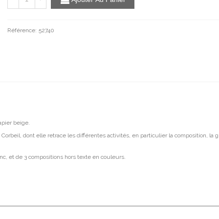
Référence:
52740
apier beige.
rbeil, dont elle retrace les différentes activités, en particulier la composition, la g
c, et de 3 compositions hors texte en couleurs.