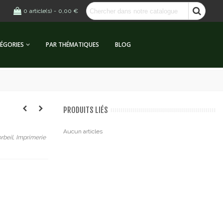
0
article(s)
-
0,00 €
ÉGORIES
PAR THÉMATIQUES
BLOG
PRODUITS LIÉS
Aucun articles
rbeil, Imprimerie