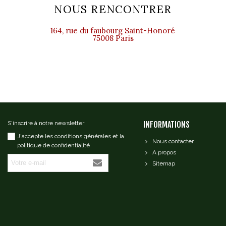
NOUS RENCONTRER
164, rue du faubourg Saint-Honoré
75008 Paris
S'inscrire à notre newsletter
INFORMATIONS
J'accepte les conditions générales et la
Nous contacter
politique de confidentialité
A propos
Sitemap