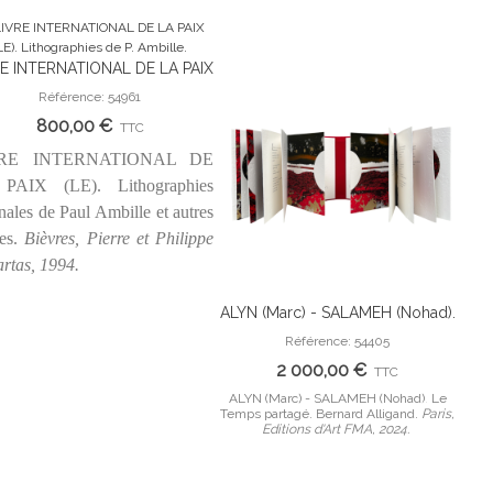
E INTERNATIONAL DE LA PAIX
Ajouter Au Panier
). Lithographies de P. Ambille.
Référence: 54961
800,00 €
TTC
RE INTERNATIONAL DE
PAIX (LE). Lithographies
inales de Paul Ambille et autres
tes.
Bièvres, Pierre et Philippe
artas, 1994.
ALYN (Marc) - SALAMEH (Nohad).
MI
Ajouter Au Panier
Le Temps partagé. Bernard
empo
Référence: 54405
Alligand.
F. C
2 000,00 €
TTC
ALYN (Marc) - SALAMEH (Nohad). Le
Temps partagé. Bernard Alligand.
Paris,
em
Editions d'Art FMA, 2024.
Cai