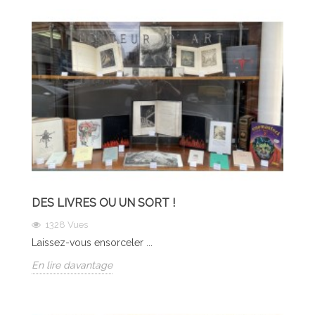
DES LIVRES OU UN SORT !
1328
Vues
Laissez-vous ensorceler ...
En lire davantage