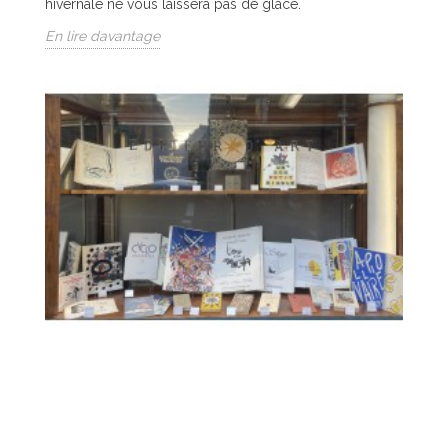
hivernale ne vous laissera pas de glace.
En lire davantage
NOËL APPROCHE
667
Vues
Noël approche. A cette occasion, nous avons le plaisir
de vous proposer un éventail de curiosités