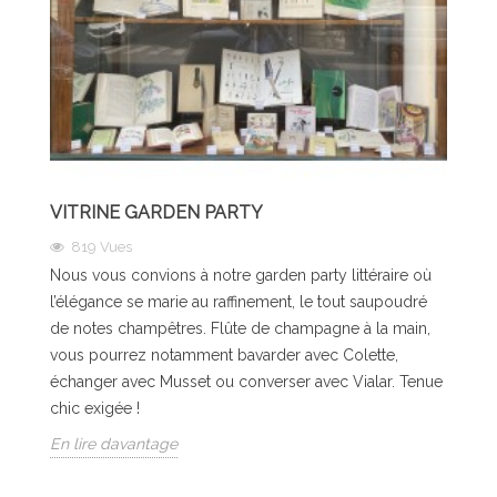
VITRINE GARDEN PARTY
819
Vues
Nous vous convions à notre garden party littéraire où
l’élégance se marie au raffinement, le tout saupoudré
de notes champêtres. Flûte de champagne à la main,
vous pourrez notamment bavarder avec Colette,
échanger avec Musset ou converser avec Vialar. Tenue
chic exigée !
En lire davantage