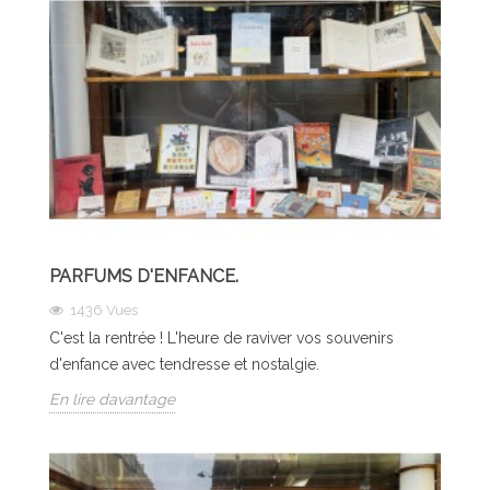
PARFUMS D'ENFANCE.
1436
Vues
C'est la rentrée ! L'heure de raviver vos souvenirs
d'enfance avec tendresse et nostalgie.
En lire davantage