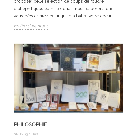
proposer celle sélection de coups de foudre
bibliophiliques parmi lesquels nous espérons que
vous découvrirez celui qui fera battre votre coeur.
En lire davantage
PHILOSOPHIE
1293
Vues