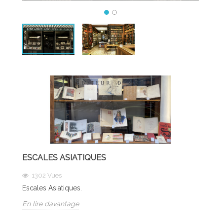
ESCALES ASIATIQUES
1302
Vues
Escales Asiatiques.
En lire davantage