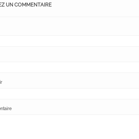
EZ UN COMMENTAIRE
ir
taire