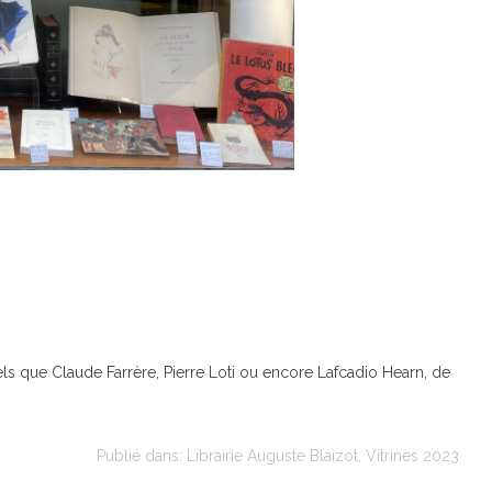
tels que Claude Farrère, Pierre Loti ou encore Lafcadio Hearn, de
Publié dans:
Librairie Auguste Blaizot
,
Vitrines 2023