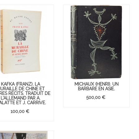
KAFKA (FRANZ). LA
MICHAUX (HENRI). UN
URAILLE DE CHINE ET
BARBARE EN ASIE.
RES RÉCITS. TRADUIT DE
500,00 €
L'ALLEMAND PAR A.
ALATTE ET J. CARRIVE.
100,00 €