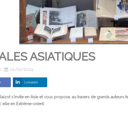
ALES ASIATIQUES
s
24/02/2024
r
LinkedIn
 Blaizot s'invite en Asie et vous propose, au travers de grands auteurs 
 elle en Extrême-orient.