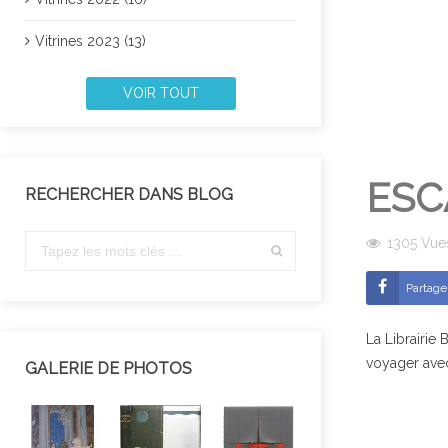
Vitrines 2023 (13)
VOIR TOUT
ESC
RECHERCHER DANS BLOG
1305
Vue
Partage
La Librairie
voyager avec
GALERIE DE PHOTOS