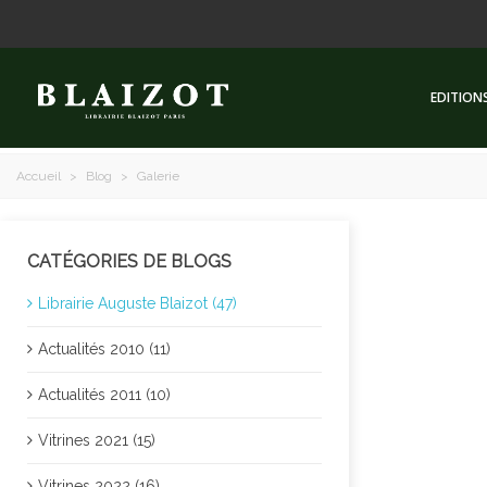
EDITION
Accueil
>
Blog
>
Galerie
CATÉGORIES DE BLOGS
Librairie Auguste Blaizot (47)
Actualités 2010 (11)
Actualités 2011 (10)
Vitrines 2021 (15)
Vitrines 2022 (16)