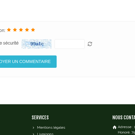
on:
 sécurité
SERVICES
NOUS CONT
Adresse :
Mentions légales
Honoré, 7
Livraisons