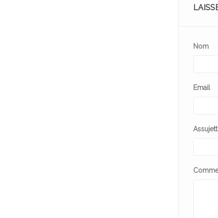
LAISS
Nom
Email
Assujett
Commen