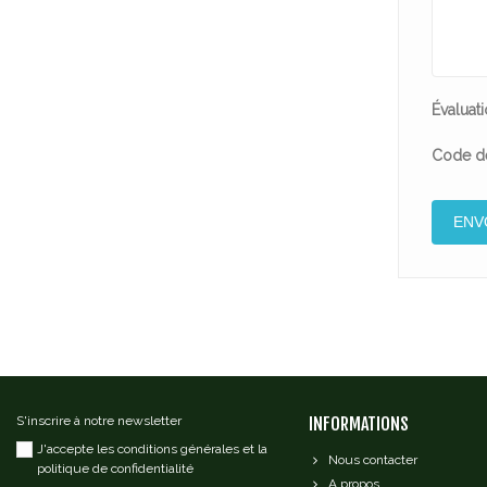
Évaluati
Code de
S'inscrire à notre newsletter
INFORMATIONS
J'accepte les conditions générales et la
Nous contacter
politique de confidentialité
A propos