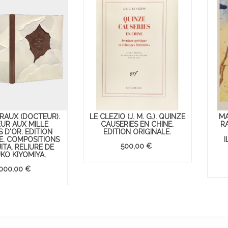
RAUX (DOCTEUR).
LE CLEZIO (J. M. G.). QUINZE
MA
EUR AUX MILLE
CAUSERIES EN CHINE.
R
 D'OR. EDITION
EDITION ORIGINALE.
E. COMPOSITIONS
I
500,00 €
ITA. RELIURE DE
KO KIYOMIYA.
 000,00 €