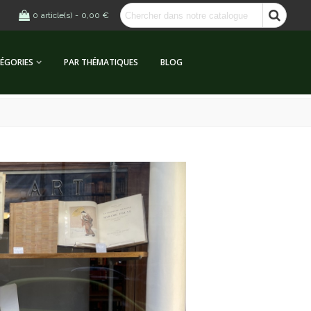
0
article(s)
-
0,00 €
ÉGORIES
PAR THÉMATIQUES
BLOG