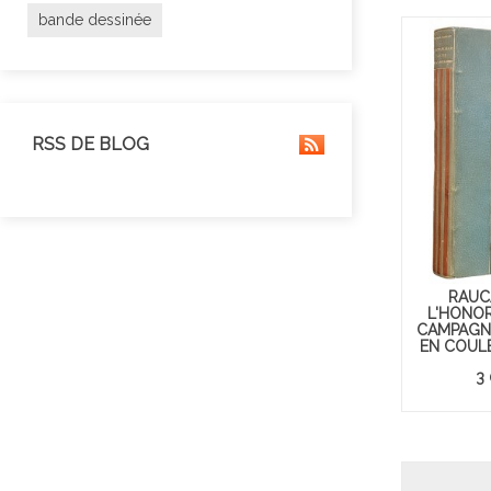
bande dessinée
RSS DE BLOG
RAUC
L'HONOR
CAMPAGNE
EN COULE
3