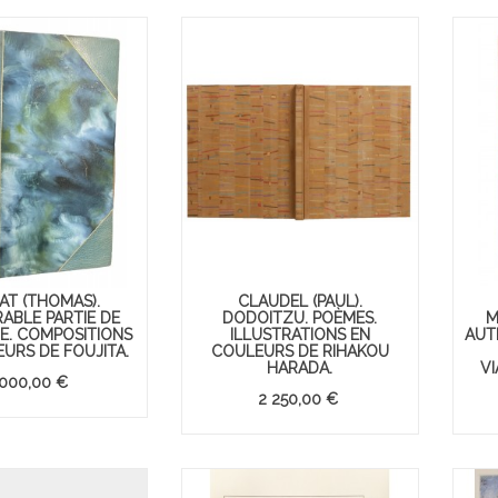
AT (THOMAS).
CLAUDEL (PAUL).
ABLE PARTIE DE
DODOITZU. POÈMES.
M
. COMPOSITIONS
ILLUSTRATIONS EN
AUT
URS DE FOUJITA.
COULEURS DE RIHAKOU
HARADA.
VI
 000,00 €
2 250,00 €