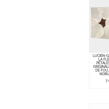
LUCIEN-G
LA FL
PÉTALES
ORIGINAL
DE FOUJ
NOBU
7