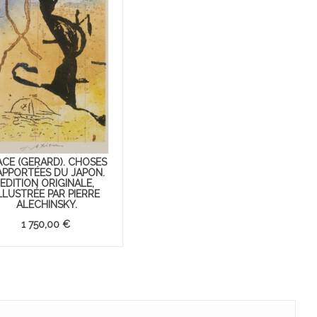
CÉ (GÉRARD). CHOSES
APPORTÉES DU JAPON.
EDITION ORIGINALE,
LLUSTRÉE PAR PIERRE
ALECHINSKY.
1 750,00 €