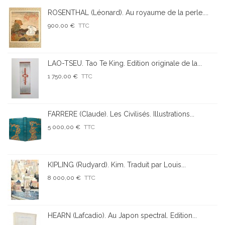
ROSENTHAL (Léonard). Au royaume de la perle....
900,00 €
TTC
LAO-TSEU. Tao Te King. Edition originale de la...
1 750,00 €
TTC
FARRERE (Claude). Les Civilisés. Illustrations...
5 000,00 €
TTC
KIPLING (Rudyard). Kim. Traduit par Louis...
8 000,00 €
TTC
HEARN (Lafcadio). Au Japon spectral. Edition...