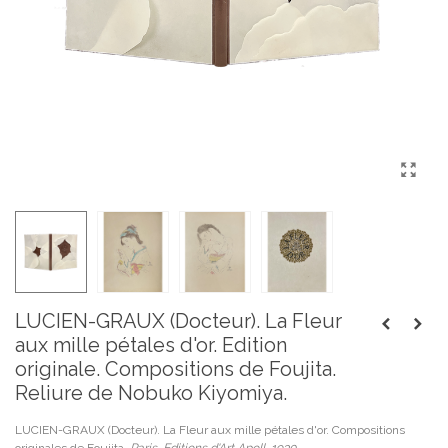
LUCIEN-GRAUX (Docteur). La Fleur
aux mille pétales d'or. Edition
originale. Compositions de Foujita.
Reliure de Nobuko Kiyomiya.
LUCIEN-GRAUX (Docteur). La Fleur aux mille pétales d'or. Compositions
originales de Foujita.
Paris, Editions d'Art Apoll, 1930.