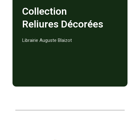
Collection
Reliures Décorées
Librairie Auguste Blaizot