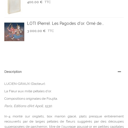
400,00 €
TTC
LOTI (Pierre). Les Pagodes d'or. Orné de...
3 000,00 €
TTC
Description
LUCIEN-GRAUX (Docteur).
La Fleur aux mille pétales d'or.
Compositions originales de Foujita.
Paris, Editions d'Art Apoll, 1930.
In-4 monté sur onglets, box marron glacé, plats presque entièrement
recouverts par de larges pétales de fleurs suggérés par des découpes
superposées de parchemin; titre de l'ouvrage poussé or en petites capitales