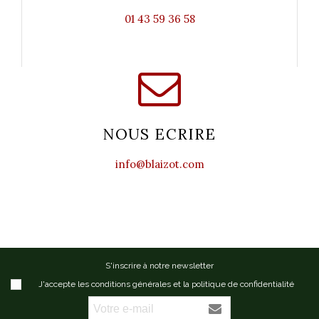
01 43 59 36 58
NOUS ECRIRE
info@blaizot.com
S'inscrire à notre newsletter
J'accepte les conditions générales et la politique de confidentialité