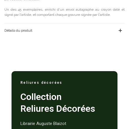
Un des 45 exemplaires, enrichi d'un envoi autographe au crayon daté et
signé par l'artiste, et comportant chaque gravure signée par l'artiste.
Détails du produit
Reliures décorées
Collection
Reliures Décorées
Librairie Auguste Blaizot