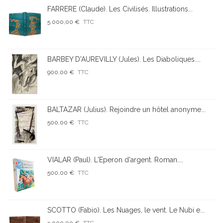
FARRERE (Claude). Les Civilisés. Illustrations...
5 000,00 €
TTC
BARBEY D'AUREVILLY (Jules). Les Diaboliques....
900,00 €
TTC
BALTAZAR (Julius). Rejoindre un hôtel anonyme...
500,00 €
TTC
VIALAR (Paul). L'Eperon d'argent. Roman....
500,00 €
TTC
SCOTTO (Fabio). Les Nuages, le vent. Le Nubi e...
5 000,00 €
TTC