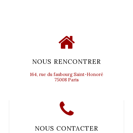
NOUS RENCONTRER
164, rue du faubourg Saint-Honoré
75008 Paris
NOUS CONTACTER