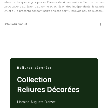
tableaux, évoque le groupe des Fauves, décrit ses nuits à Montmartre, ses
participations au Salon d'automne et au Salon des indépendants, la galerie
Druet qui a présenté pendant seize ans ses peintures avec peu de succès...
Détails du produit
Reliures décorées
Collection
Reliures Décorées
Librairie Auguste Blaizot