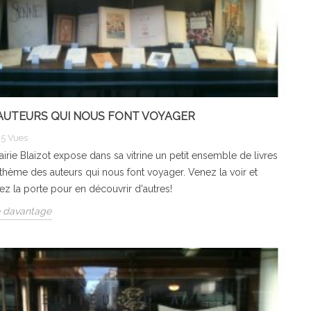
AUTEURS QUI NOUS FONT VOYAGER
45
Vues
rairie Blaizot expose dans sa vitrine un petit ensemble de livres
 thème des auteurs qui nous font voyager. Venez la voir et
z la porte pour en découvrir d'autres!
e davantage