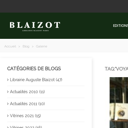
EDITION
Accueil
>
Blog
>
Galerie
CATÉGORIES DE BLOGS
TAG:"VOY
Librairie Auguste Blaizot (47)
Actualités 2010 (11)
Actualités 2011 (10)
Vitrines 2021 (15)
Vitrines 2022 (16)