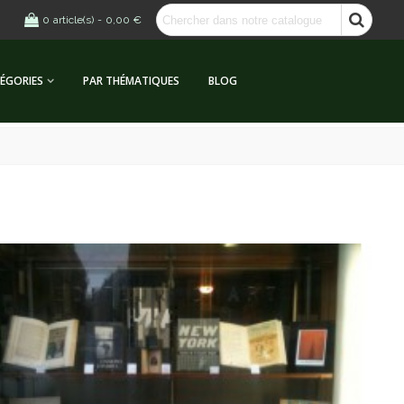
0
article(s)
-
0,00 €
ÉGORIES
PAR THÉMATIQUES
BLOG