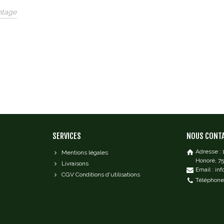
ntage
SERVICES
NOUS CONT
Adresse :
Mentions légales
Honoré, 7
Livraisons
Email : in
CGV Conditions d'utilisations
Téléphone 