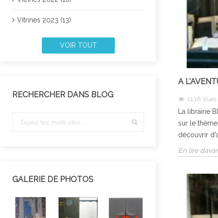
Vitrines 2023 (13)
VOIR TOUT
A L'AVENT
RECHERCHER DANS BLOG
1136
Vues
La librairie 
sur le thème
découvrir d'
En lire dava
GALERIE DE PHOTOS