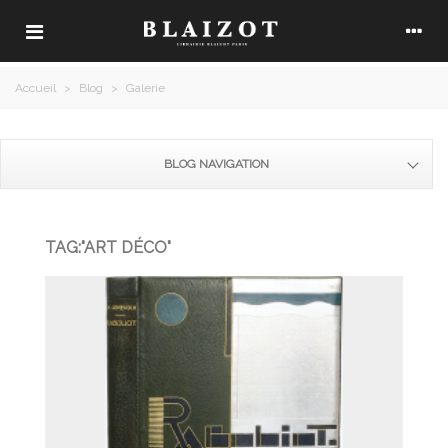
Accueil
>
Blog
>
Galerie
BLOG NAVIGATION
TAG:"ART DÉCO"