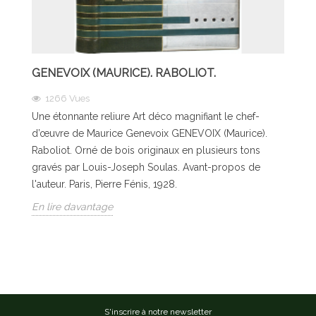
GENEVOIX (MAURICE). RABOLIOT.
1266
Vues
Une étonnante reliure Art déco magnifiant le chef-
d’œuvre de Maurice Genevoix GENEVOIX (Maurice).
Raboliot. Orné de bois originaux en plusieurs tons
gravés par Louis-Joseph Soulas. Avant-propos de
l'auteur. Paris, Pierre Fénis, 1928.
En lire davantage
S'inscrire à notre newsletter