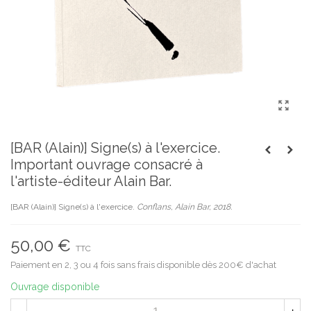
[BAR (Alain)] Signe(s) à l'exercice.
Important ouvrage consacré à
l'artiste-éditeur Alain Bar.
[BAR (Alain)] Signe(s) à l'exercice.
Conflans, Alain Bar, 2018.
50,00 €
TTC
Paiement en 2, 3 ou 4 fois sans frais disponible dès 200€ d'achat
Ouvrage disponible