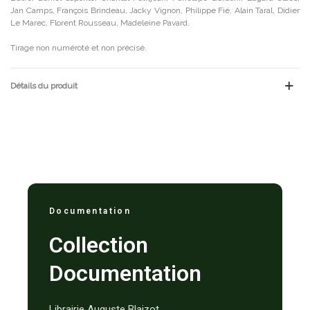
Jan Camps, François Brindeau, Jacky Vignon, Philippe Fié, Alain Taral, Didier
Le Marec, Florent Rousseau, Madeleine Pavard.
Tirage non numéroté et non précisé.
Détails du produit
Documentation
Collection
Documentation
Librairie Auguste Blaizot