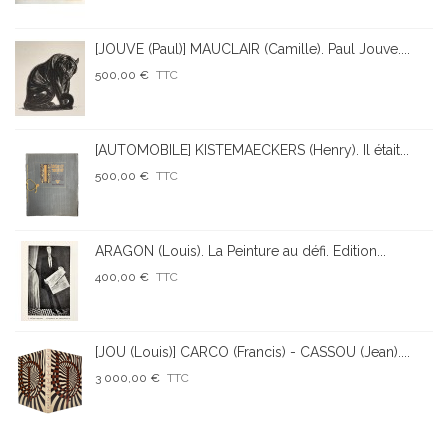
[JOUVE (Paul)] MAUCLAIR (Camille). Paul Jouve....
500,00 €
TTC
[AUTOMOBILE] KISTEMAECKERS (Henry). Il était...
500,00 €
TTC
ARAGON (Louis). La Peinture au défi. Edition...
400,00 €
TTC
[JOU (Louis)] CARCO (Francis) - CASSOU (Jean)....
3 000,00 €
TTC