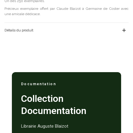
Un des 250 exemplaires.
Précieux exemplaire offert par Claude Blaizot à Germaine de Coster avec
une amicale dédicace.
Détails du produit
Documentation
Collection
Documentation
Librairie Auguste Blaizot