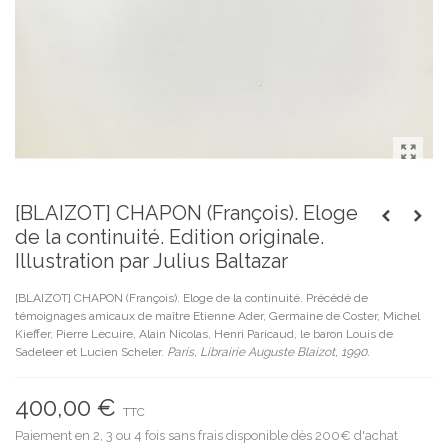
[BLAIZOT] CHAPON (François). Eloge
de la continuité. Edition originale.
Illustration par Julius Baltazar
[BLAIZOT] CHAPON (François). Eloge de la continuité. Précédé de
témoignages amicaux de maître Etienne Ader, Germaine de Coster, Michel
Kieffer, Pierre Lecuire, Alain Nicolas, Henri Paricaud, le baron Louis de
Sadeleer et Lucien Scheler.
Paris, Librairie Auguste Blaizot, 1990.
400,00 €
TTC
Paiement en 2, 3 ou 4 fois sans frais disponible dès 200€ d'achat