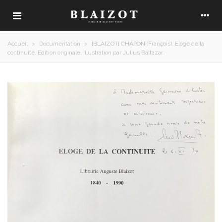
Accueil
>
Documentation
>
[BLAIZOT] CHAPON (François). Eloge de la
continuité. Edition originale. Illustration par Julius Baltazar