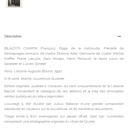
Description
[BLAIZOT] CHAPON (François). Eloge de la continuité. Précédé de
témoignages amicaux de maître Etienne Ader, Germaine de Coster, Michel
Kieffer, Pierre Lecuire, Alain Nicolas, Henri Paricaud, le baron Louis de
Sadeleer et Lucien Scheler.
Paris, Librairie Auguste Blaizot, 1990.
In-8 carré, broché, couverture illustrée.
Edition originale, publiée à l'occasion du cent cinquantenaire de la Librairie
Blaizot, comportant le catalogue de ses éditions et la liste des principales
ventes publiques qu'elle a organisées.
L'ouvrage a été illustré par Julius Baltazar d'une grande composition
reproduite en couleurs sur la couverture, et de nombreux documents.
Tirage limité à 800 exemplaires sur papier offset, dont 250 numérotés
comportant une photographie originale du vitrail de Gruber.