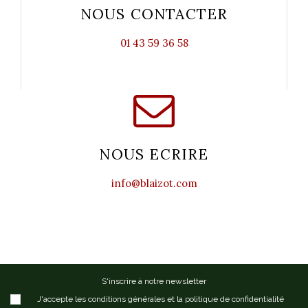
NOUS CONTACTER
01 43 59 36 58
NOUS ECRIRE
info@blaizot.com
S'inscrire à notre newsletter
J'accepte les conditions générales et la politique de confidentialité