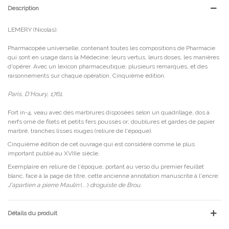
Description
LEMERY (Nicolas).
Pharmacopée universelle, contenant toutes les compositions de Pharmacie
qui sont en usage dans la Médecine; leurs vertus, leurs doses, les manières
d'opérer. Avec un lexicon pharmaceutique, plusieurs remarques, et des
raisonnements sur chaque opération. Cinquième édition.
Paris, D'Houry, 1761.
Fort in-4, veau avec des marbrures disposées selon un quadrillage, dos à
nerfs orné de filets et petits fers poussés or; doublures et gardes de papier
marbré, tranches lisses rouges (reliure de l'époque).
Cinquième édition de cet ouvrage qui est considéré comme le plus
important publié au XVIIIe siècle.
Exemplaire en reliure de l'époque, portant au verso du premier feuillet
blanc, face à la page de titre, cette ancienne annotation manuscrite à l'encre:
J'apartien a pierre Maulin
(...)
droguiste de Brou
.
Détails du produit