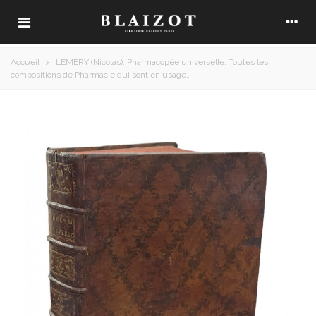
Accueil
>
LEMERY (Nicolas). Pharmacopée universelle. Toutes les
compositions de Pharmacie qui sont en usage…