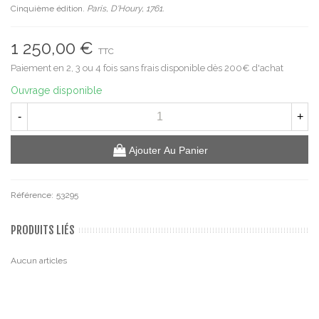
Cinquième édition.
Paris, D'Houry, 1761.
1 250,00 €
TTC
Paiement en 2, 3 ou 4 fois sans frais disponible dès 200€ d'achat
Ouvrage disponible
-
+
Ajouter Au Panier
Référence:
53295
PRODUITS LIÉS
Aucun articles