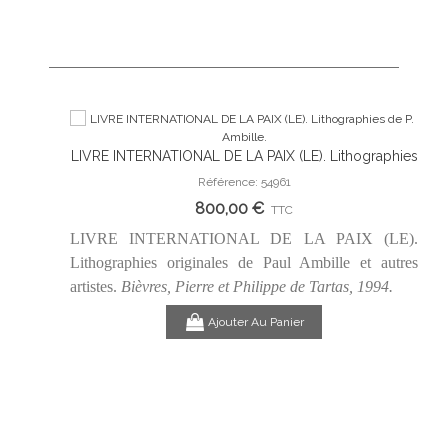
LIVRE INTERNATIONAL DE LA PAIX (LE). Lithographies
Ajouter Au Panier
de P. Ambille.
Référence: 54961
800,00 €
TTC
LIVRE INTERNATIONAL DE LA PAIX (LE).
Lithographies originales de Paul Ambille et autres
artistes.
Bièvres, Pierre et Philippe de Tartas, 1994.
Ajouter Au Panier
LLIERE
ALY