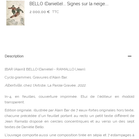
BELLO (Danielle)... Signes sur la neige....
2 000,00 €
TTC
Description
[BAR (Alain)] BELLO (Danièle) - RAMALLO (Jean).
Cyclo grammes. Gravures d'Alain Bar.
Albertville,
chez l'Artiste, La Parole Gravée,
2022.
In-4, en feuilles, couverture imprimée. Etui de l'éditeur en rhodoïd
transparent.
Edition originale, illustrée par Alain Bar de 7 eaux-fortes originales hors texte,
chacune précédée d'un feuillet portant au recto un petit texte différent de
Jean Ramallo disposé en cercles concentriques et au verso un des sept
textes de Danièle Bello.
L'ouvrage comporte aussi une composition tirée en sépia et 7 estampages à