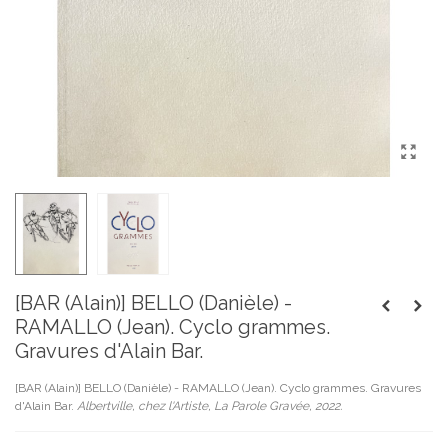
[BAR (Alain)] BELLO (Danièle) -
RAMALLO (Jean). Cyclo grammes.
Gravures d'Alain Bar.
[BAR (Alain)] BELLO (Danièle) - RAMALLO (Jean). Cyclo grammes. Gravures
d'Alain Bar.
Albertville, chez l'Artiste, La Parole Gravée, 2022.