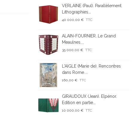
VERLAINE (Paul). Parallèlement.
Lithographies...
40 000,00 €
TTC
ALAIN-FOURNIER. Le Grand
Meaulnes....
35 000,00 €
TTC
L'AIGLE (Marie de). Rencontres
dans Rome....
160,00 €
TTC
GIRAUDOUX (Jean). Elpénor.
Edition en partie...
10 000,00 €
TTC