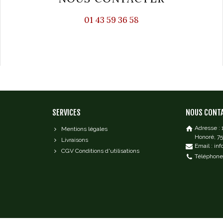
01 43 59 36 58
SERVICES
NOUS CONT
Adresse :
Mentions légales
Honoré, 7
Livraisons
Email : in
CGV Conditions d'utilisations
Téléphone 