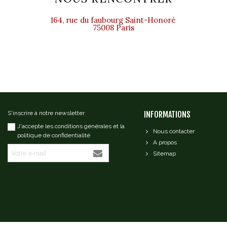
164, rue du faubourg Saint-Honoré
75008 Paris
S'inscrire à notre newsletter
INFORMATIONS
J'accepte les conditions générales et la
Nous contacter
politique de confidentialité
A propos
Sitemap