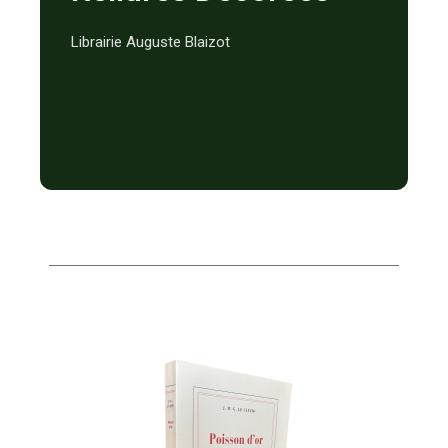
Librairie Auguste Blaizot