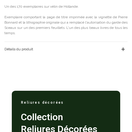
Un des 170 exemplaires sur vélin de Hollande.
Exemplaire comportant la page de titre imprimée avec la vignette de Pierre
Bonnard et la lithographie originale qui a remplacé l'autorisation du garde des
Sceaux sur un des premiers feuillets. L'un des plus beaux livres de tous les
temps.
Détails du produit
Reliures décorées
Collection
Reliures Décorées