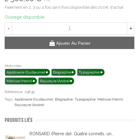
Paiement en 2, 3 ou 4 fois sans frais disponible dès 200€ d'achat
Ouvrage disponible
-
+
Ajouter Au Panier
Mots-clés
Apollinaire (Guillaume)
Biographie
Typographie
Matisse (Henri)
Rouveyre (André)
Référence:
25839
Tags:
Apollinaire (Guillaume)
,
Biographie
,
Typographie
,
Matisse (Henri)
,
Rouveyre (André)
PRODUITS LIÉS
RONSARD (Pierre de). Quatre sonnets, un...