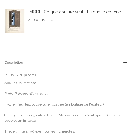
[MODE] Ce que couture veut... Plaquette conçue...
400,00 €
TTC
Description
ROUVEYRE (André).
Apollinaire. Matisse.
Paris, Raisons d'être, 1952.
In-4, en feuilles, couverture illustrée (emboîtage de l'éditeur).
8 lithographies originales d'Henri Matisse, dont un frontispice, 6 à pleine
page et un in-texte.
Tirage limité à 350 exemplaires numérotés.