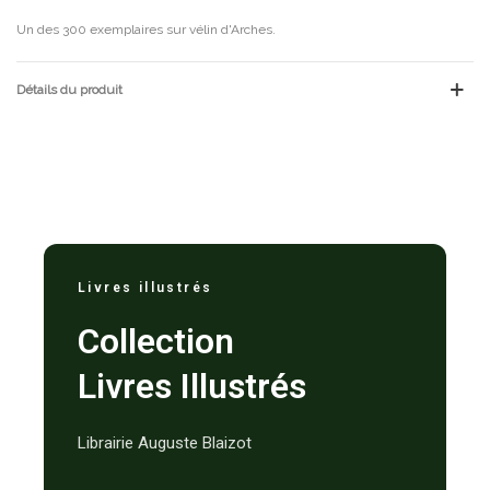
Un des 300 exemplaires sur vélin d'Arches.
Détails du produit
Livres illustrés
Collection
Livres Illustrés
Librairie Auguste Blaizot