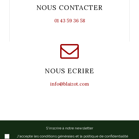
NOUS CONTACTER
01 43 59 36 58
NOUS ECRIRE
info@blaizot.com
S'inscrire à notre newsletter
J'accepte les conditions générales et la politique de confidentialité