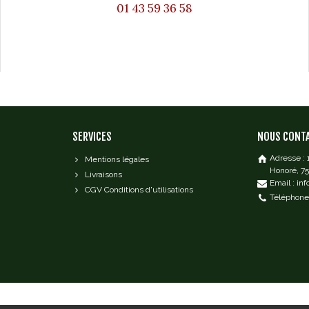
01 43 59 36 58
SERVICES
NOUS CONT
Adresse :
Mentions légales
Honoré, 7
Livraisons
Email : in
CGV Conditions d'utilisations
Téléphone 