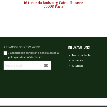
164, rue du faubourg Saint-Honoré
75008 Paris
S'inscrire à notre newsletter
INFORMATIONS
J'accepte les conditions générales et la
Nous contacter
politique de confidentialité
A propos
Sitemap