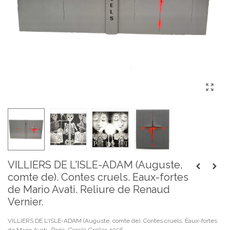
VILLIERS DE L'ISLE-ADAM (Auguste,
comte de). Contes cruels. Eaux-fortes
de Mario Avati. Reliure de Renaud
Vernier.
VILLIERS DE L'ISLE-ADAM (Auguste, comte de). Contes cruels. Eaux-fortes
de Mario Avati.
Paris, Cercle Grolier, 1956.