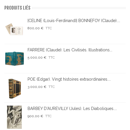
PRODUITS LIÉS
[CELINE (Louis-Ferdinand)] BONNEFOY (Claude)....
800,00 €
TTC
FARRERE (Claude). Les Civilisés. Illustrations...
5 000,00 €
TTC
POE (Edgar). Vingt histoires extraordinaires....
3 000,00 €
TTC
BARBEY D'AUREVILLY (Jules). Les Diaboliques....
900,00 €
TTC