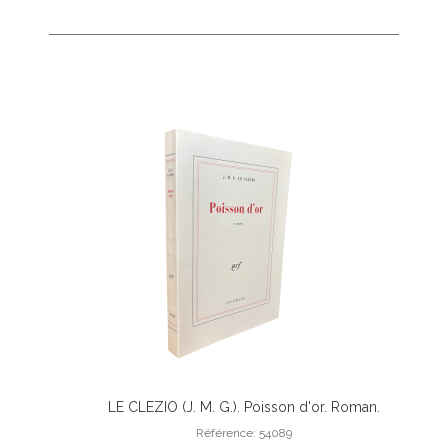
 originale.
LE CLEZIO (J. M. G.). Poisson d'or. Roman.
Ajouter Au Panier
e de Pierre-
Référence: 54089