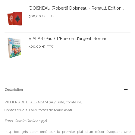
[DOISNEAU (Robert)] Doisneau - Renault. Edition...
500,00 €
TTC
VIALAR (Paul). L'Eperon d'argent. Roman....
500,00 €
TTC
Description
VILLIERS DE L'ISLE-ADAM (Auguste, comte de).
Contes cruels. Eaux-fortes de Mario Avati.
Paris, Cercle Grolier, 1956.
In-4, box gris acier orné sur le premier plat d'un décor évoquant une