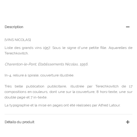
Description
[VINS NICOLAS]
Liste des grands vins 1957. Sous le signe d'une petite fille. Aquarelles de
Terechkovitch.
Charenton-le-Pont, Etablissements Nicolas, 1956.
In-4, reliure à spirale, couverture illustrée.
Très belle publication publicitaire, illustrée par Terechkovitch de 17
compositions en couleurs, dont une sur la couverture, 8 hors-texte, une sur
double page et 7 in-texte.
La typographie et la mise en pages ont été réalisées par Alfred Latour.
Détails du produit