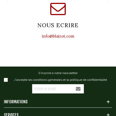
NOUS ECRIRE
info@blaizot.com
S'inscrire à notre newsletter
J'accepte les conditions générales et la politique de confidentialité
INFORMATIONS
SERVICES