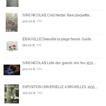
[VINS NICOLAS] C'est Nectar. Rare plaquette...
400,00 €
TTC
[DEAUVILLE] Deauville la plage fleurie. Guide...
180,00 €
TTC
[VINS NICOLAS] Liste des grands vins fins 1931....
500,00 €
TTC
EXPOSITION UNIVERSELLE A BRUXELLES, 1935....
200,00 €
TTC