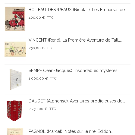
BOILEAU-DESPREAUX (Nicolas). Les Embarras de...
400,00 €
TTC
VINCENT (René). La Première Aventure de Tati....
250,00 €
TTC
SEMPÉ (Jean-Jacques). Insondables mystères....
1 000,00 €
TTC
DAUDET (Alphonse). Aventures prodigieuses de...
2 750,00 €
TTC
PAGNOL (Marcel). Notes sur le rire. Edition...