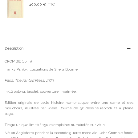
400,00 €
TTC
Description
CROMBIE (John).
Hanky Panky. Illustrations de Sheila Bourne.
Paris, The Fantod Press, 1979.
In-12 oblong, broché, couverture imprimée.
Edition originale de cette histoire humoristique entre une dame et des
mouchoirs, illustrée par Sheila Bourne de 32 dessins reproduits à pleine
page.
Tirage unique limité à 150 exemplaires numérotés sur vélin.
Né en Angleterre pendant la seconde guerre mondiale, John Crombie fonde