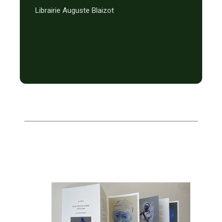
Librairie Auguste Blaizot