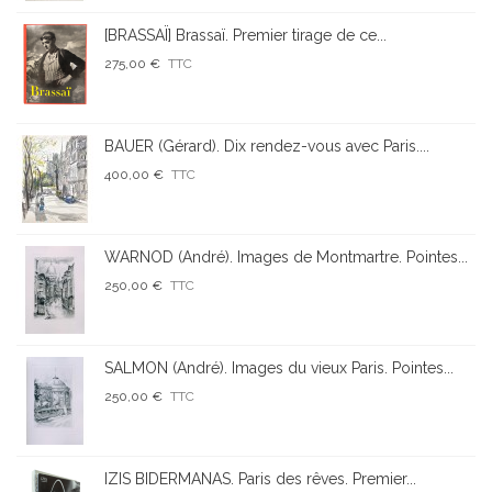
[BRASSAÏ] Brassaï. Premier tirage de ce...
275,00 €
TTC
BAUER (Gérard). Dix rendez-vous avec Paris....
400,00 €
TTC
WARNOD (André). Images de Montmartre. Pointes...
250,00 €
TTC
SALMON (André). Images du vieux Paris. Pointes...
250,00 €
TTC
IZIS BIDERMANAS. Paris des rêves. Premier...