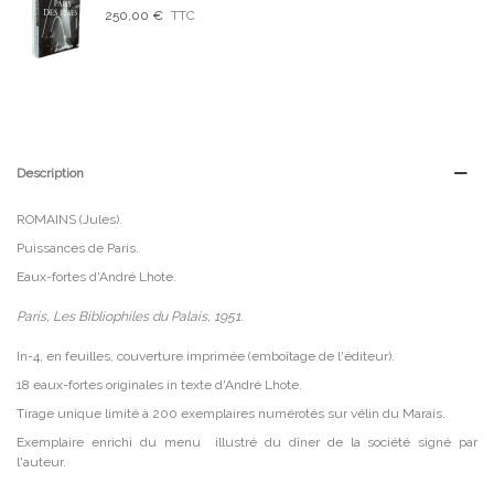
250,00 €
TTC
Description
ROMAINS (Jules).
Puissances de Paris.
Eaux-fortes d'André Lhote.
Paris, Les Bibliophiles du Palais, 1951.
In-4, en feuilles, couverture imprimée (emboîtage de l'éditeur).
18 eaux-fortes originales in texte d'André Lhote.
Tirage unique limité à 200 exemplaires numérotés sur vélin du Marais.
Exemplaire enrichi du menu illustré du dîner de la société signé par
l'auteur.