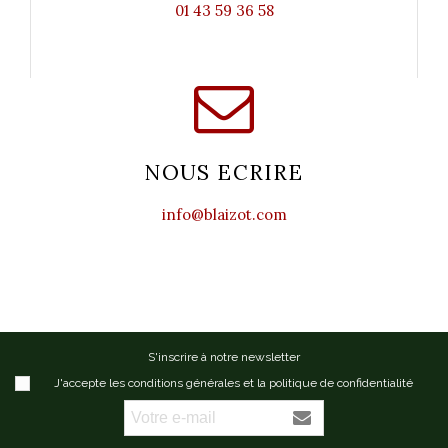
01 43 59 36 58
NOUS ECRIRE
info@blaizot.com
S'inscrire à notre newsletter
J'accepte les conditions générales et la politique de confidentialité