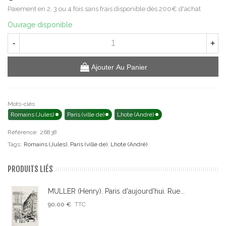
Paiement en 2, 3 ou 4 fois sans frais disponible dès 200€ d'achat
Ouvrage disponible
-
+
Ajouter Au Panier
Mots-clés
Romains (Jules)
Paris (ville de)
Lhote (André)
Référence:
26838
Tags:
Romains (Jules)
,
Paris (ville de)
,
Lhote (André)
PRODUITS LIÉS
MULLER (Henry). Paris d'aujourd'hui. Rue...
90,00 €
TTC