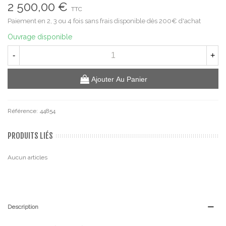
2 500,00 €
TTC
Paiement en 2, 3 ou 4 fois sans frais disponible dès 200€ d'achat
Ouvrage disponible
-
+
Ajouter Au Panier
Référence:
44854
PRODUITS LIÉS
Aucun articles
Description