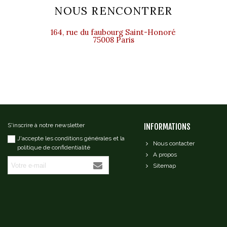
NOUS RENCONTRER
164, rue du faubourg Saint-Honoré
75008 Paris
S'inscrire à notre newsletter
INFORMATIONS
J'accepte les conditions générales et la
Nous contacter
politique de confidentialité
A propos
Sitemap