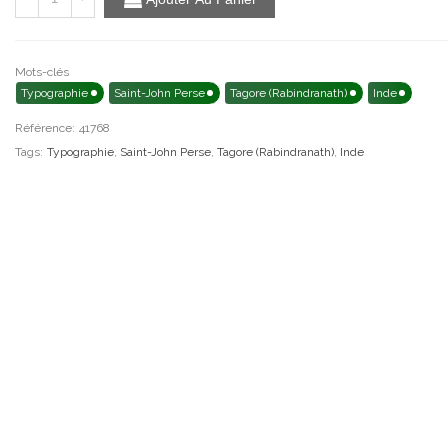
Mots-clés
Typographie
Saint-John Perse
Tagore (Rabindranath)
Inde
Référence:
41768
Tags:
Typographie
,
Saint-John Perse
,
Tagore (Rabindranath)
,
Inde