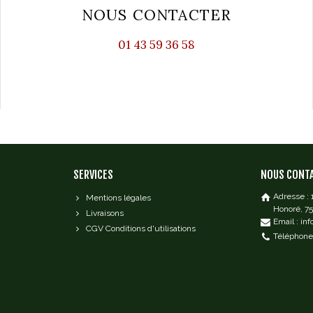
NOUS CONTACTER
01 43 59 36 58
SERVICES
NOUS CONT
Adresse :
Mentions légales
Honoré, 7
Livraisons
Email : in
CGV Conditions d'utilisations
Téléphone 