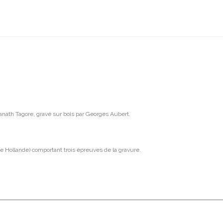
ranath Tagore, gravé sur bois par Georges Aubert.
e Hollande) comportant trois épreuves de la gravure.