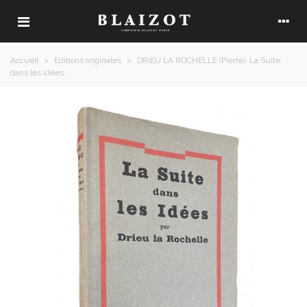
Accueil
>
Editions originales
>
DRIEU LA ROCHELLE (Pierre). La Suite
dans les idées.