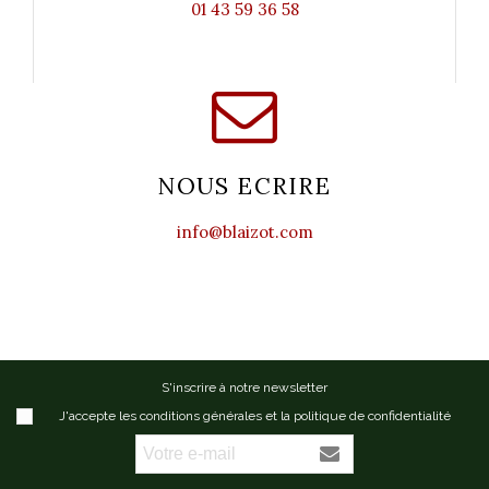
01 43 59 36 58
NOUS ECRIRE
info@blaizot.com
S'inscrire à notre newsletter
J'accepte les conditions générales et la politique de confidentialité