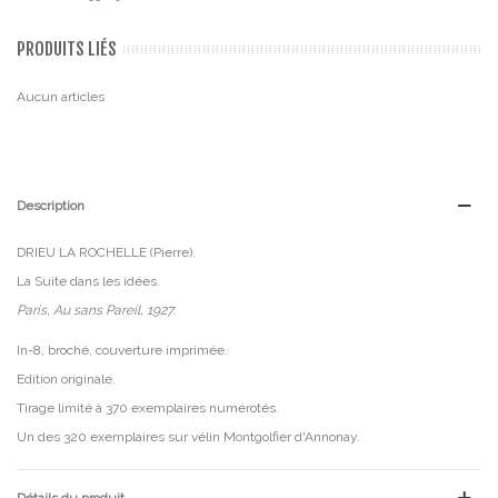
PRODUITS LIÉS
Aucun articles
Description
DRIEU LA ROCHELLE (Pierre).
La Suite dans les idées.
Paris, Au sans Pareil, 1927.
In-8, broché, couverture imprimée.
Edition originale.
Tirage limité à 370 exemplaires numérotés.
Un des 320 exemplaires sur vélin Montgolfier d'Annonay.
Détails du produit