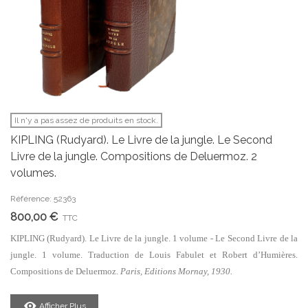
Il n'y a pas assez de produits en stock.
KIPLING (Rudyard). Le Livre de la jungle. Le Second
Livre de la jungle. Compositions de Deluermoz. 2
volumes.
Référence: 52363
800,00 €
TTC
KIPLING (Rudyard). Le Livre de la jungle. 1 volume - Le Second Livre de la
jungle. 1 volume. Traduction de Louis Fabulet et Robert d’Humières.
Compositions de Deluermoz.
Paris, Editions Mornay, 1930.
Afficher Plus