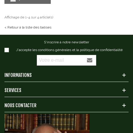
Affichage de 1-4 sur 4 article(s)
< Retour à la liste des balises
S'inscrire à notre newsletter
J'accepte les conditions générales et la politique de confidentialité
INFORMATIONS
SERVICES
NOUS CONTACTER