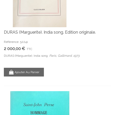
DURAS (Marguerite). India song. Edition originale.
Référence: 52241
2 000,00 €
TTC
DURAS (Marguerite). India song.
Paris, Gallimard, 1973.
Ajouter Au Panier