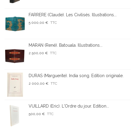
FARRERE (Claude). Les Civilisés. Illustrations...
5 000,00 €
TTC
MARAN (René). Batouala. Illustrations...
2 500,00 €
TTC
DURAS (Marguerite). India song. Edition originale.
2 000,00 €
TTC
VUILLARD (Eric). L'Ordre du jour. Edition...
500,00 €
TTC