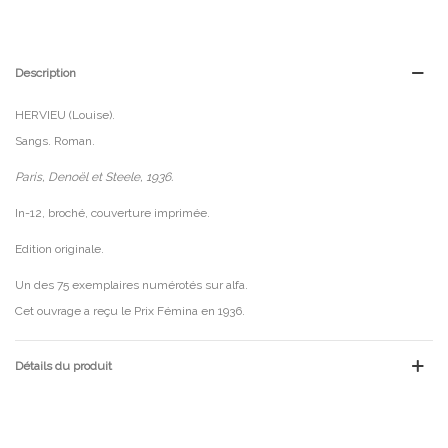
Description
HERVIEU (Louise).
Sangs. Roman.
Paris, Denoël et Steele, 1936.
In-12, broché, couverture imprimée.
Edition originale.
Un des 75 exemplaires numérotés sur alfa.
Cet ouvrage a reçu le Prix Fémina en 1936.
Détails du produit