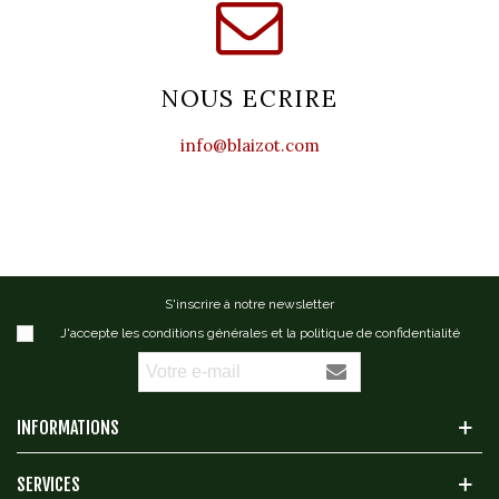
NOUS ECRIRE
info@blaizot.com
S'inscrire à notre newsletter
J'accepte les conditions générales et la politique de confidentialité
INFORMATIONS
SERVICES