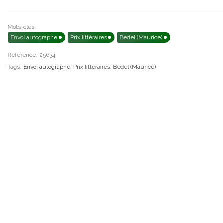
Mots-clés
Envoi autographe
Prix littéraires
Bedel (Maurice)
Référence:
25634
Tags:
Envoi autographe
,
Prix littéraires
,
Bedel (Maurice)