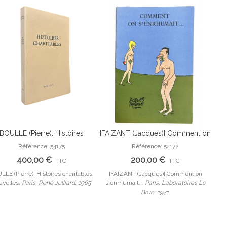
BOULLE (Pierre). Histoires
[FAIZANT (Jacques)] Comment on
QU
Ajouter Au Panier
Ajouter Au Panier
charitables. Nouvelles.
s'enrhumait... Planches en
B
Référence: 54175
Référence: 54172
couleurs dessinées par Jacques
400,00 €
200,00 €
TTC
TTC
Faizant.
LE (Pierre). Histoires charitables.
[FAIZANT (Jacques)] Comment on
QUEF
velles.
Paris, René Julliard, 1965.
s'enrhumait...
Paris, Laboratoires Le
Poin
Brun, 1971.