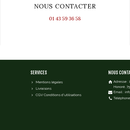
NOUS CONTACTER
01 43 59 36 58
SERVICES
NOUS CONT
Adresse :
Mentions légales
Honoré, 7
Livraisons
Email : in
CGV Conditions d'utilisations
Téléphone 