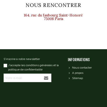
NOUS RENCONTRER
164, rue du faubourg Saint-Honoré
75008 Paris
S'inscrire à notre newsletter
INFORMATIONS
J'accepte les conditions générales et la
Nous contacter
politique de confidentialité
A propos
Sitemap