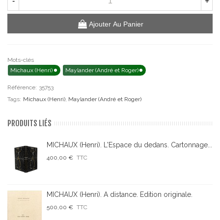
-
+
Ajouter Au Panier
Mots-clés
Michaux (Henri)
Maylander (André et Roger)
Référence:
35753
Tags:
Michaux (Henri)
,
Maylander (André et Roger)
PRODUITS LIÉS
MICHAUX (Henri). L'Espace du dedans. Cartonnage...
400,00 €
TTC
MICHAUX (Henri). A distance. Edition originale.
500,00 €
TTC