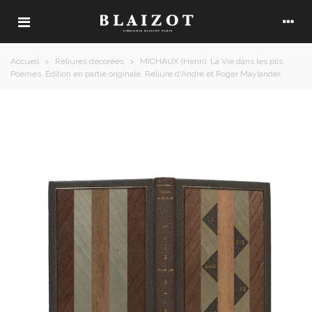
Accueil
>
Reliures décorées
>
MICHAUX (Henri). La Vie dans les plis.
Poèmes. Edition en partie originale. Reliure d'André et Roger Maylander.