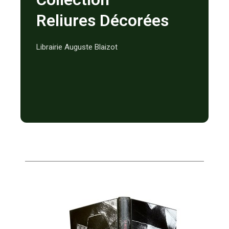
Reliures Décorées
Librairie Auguste Blaizot