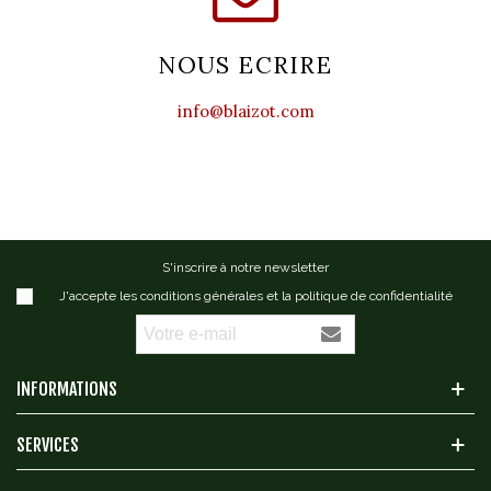
NOUS ECRIRE
info@blaizot.com
S'inscrire à notre newsletter
J'accepte les conditions générales et la politique de confidentialité
INFORMATIONS
SERVICES