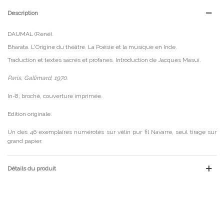
Description
DAUMAL (René).
Bharata. L'Origine du théâtre. La Poésie et la musique en Inde.
Traduction et textes sacrés et profanes. Introduction de Jacques Masui.
Paris, Gallimard, 1970.
In-8, broché, couverture imprimée.
Edition originale.
Un des 46 exemplaires numérotés sur vélin pur fil Navarre, seul tirage sur
grand papier.
Détails du produit