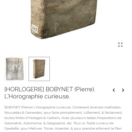
[HORLOGERIE] BOBYNET (Pierre).
L'Horographie curieuse.
BOBYNET (Pierre) L'Horographie curieuse. Contenant diverses methodes;
Nouuelles & Generales; pour faire promptement, iuftement, & facilement,
toutes fortes d'Horloges & Cadrans. Avec plusieurs belles Propositions de
Geometrie, Astronomie, & Geographie, etc. Plus vn Traité curieux de
Geodefie, pour Mefurer, Toizer, Arpenter; & pour prendre aifément le Plan