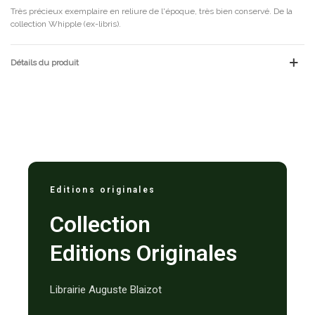
Très précieux exemplaire en reliure de l'époque, très bien conservé. De la
collection Whipple (ex-libris).
Détails du produit
Editions originales
Collection
Editions Originales
Librairie Auguste Blaizot