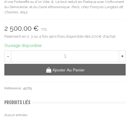
d'vne Fortereffe ou d'vn Ville, &. Le tout reduit en Pratique avec l'inftrument
du Demicercle, et du Carré Aftronomique.
Paris, chez François Langlois dit
Chartres, 1643.
2 500,00 €
TTC
Paiement en 2, 3 ou 4 fois sans frais disponible dès 200€ d'achat
Ouvrage disponible
-
+
Ajouter Au Panier
Référence:
49765
PRODUITS LIÉS
Aucun articles