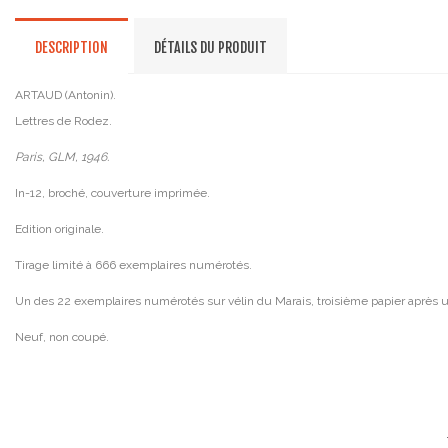
DESCRIPTION
DÉTAILS DU PRODUIT
ARTAUD (Antonin).
Lettres de Rodez.
Paris, GLM, 1946.
In-12, broché, couverture imprimée.
Edition originale.
Tirage limité à 666 exemplaires numérotés.
Un des 22 exemplaires numérotés sur vélin du Marais, troisième papier après un
Neuf, non coupé.