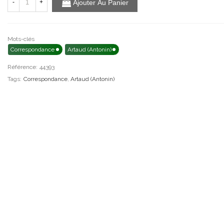
-
+
Ajouter Au Panier
Mots-clés
Correspondance
Artaud (Antonin)
Référence:
44393
Tags:
Correspondance
,
Artaud (Antonin)