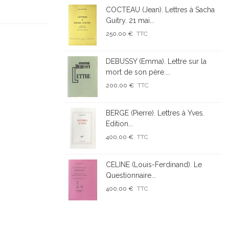
COCTEAU (Jean). Lettres à Sacha
Guitry. 21 mai...
250,00 €
TTC
DEBUSSY (Emma). Lettre sur la
mort de son père....
200,00 €
TTC
BERGE (Pierre). Lettres à Yves.
Edition...
400,00 €
TTC
CELINE (Louis-Ferdinand). Le
Questionnaire...
400,00 €
TTC