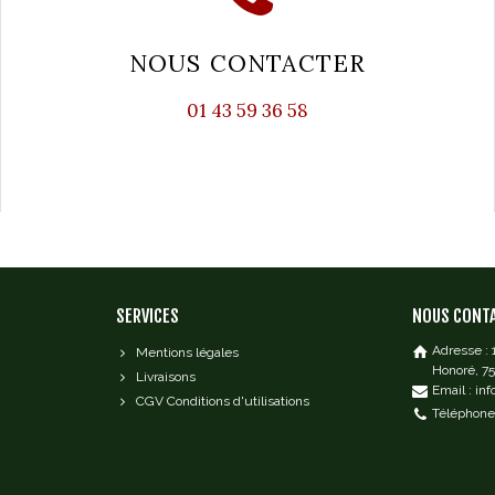
NOUS CONTACTER
01 43 59 36 58
SERVICES
NOUS CONT
Adresse :
Mentions légales
Honoré, 7
Livraisons
Email : in
CGV Conditions d'utilisations
Téléphone 