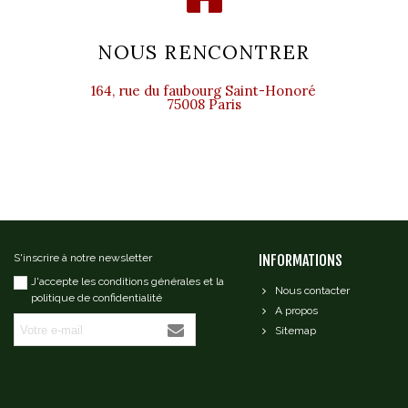
NOUS RENCONTRER
164, rue du faubourg Saint-Honoré
75008 Paris
S'inscrire à notre newsletter
INFORMATIONS
J'accepte les conditions générales et la
Nous contacter
politique de confidentialité
A propos
Sitemap