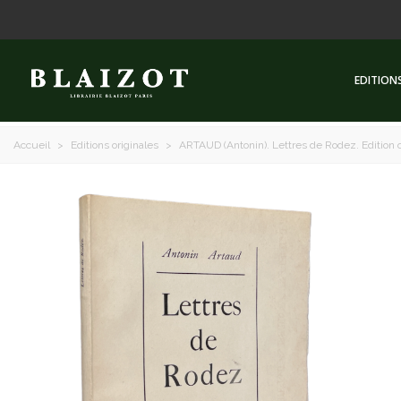
EDITION
Accueil
>
Editions originales
>
ARTAUD (Antonin). Lettres de Rodez. Edition 