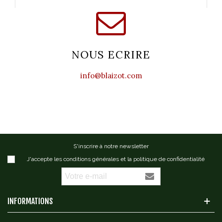
NOUS ECRIRE
info@blaizot.com
S'inscrire à notre newsletter
J'accepte les conditions générales et la politique de confidentialité
INFORMATIONS