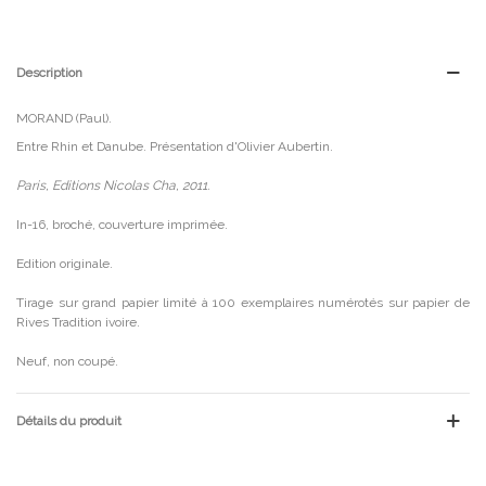
Description
MORAND (Paul).
Entre Rhin et Danube. Présentation d'Olivier Aubertin.
Paris, Editions Nicolas Cha, 2011.
In-16, broché, couverture imprimée.
Edition originale.
Tirage sur grand papier limité à 100 exemplaires numérotés sur papier de
Rives Tradition ivoire.
Neuf, non coupé.
Détails du produit