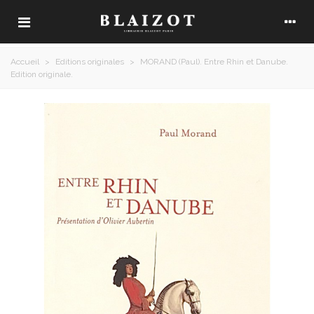
Accueil
>
Editions originales
>
MORAND (Paul). Entre Rhin et Danube.
Edition originale.