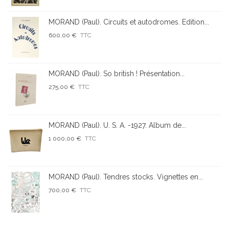
MORAND (Paul). Circuits et autodromes. Edition...
600,00 €
TTC
MORAND (Paul). So british ! Présentation...
275,00 €
TTC
MORAND (Paul). U. S. A. -1927. Album de...
1 000,00 €
TTC
MORAND (Paul). Tendres stocks. Vignettes en...
700,00 €
TTC