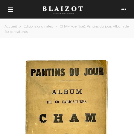
Accueil
>
Editions originales
>
CHAM (de Noé). Pantins du jour. Album de
60 caricatures.