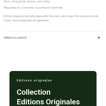
Paris, Arnauld de Vresse, sans date.
Plaquette in-4, brochée, couverture imprimée.
Edition originale de cette plaquette très rare, réunissant 60 caricatures de
Cham, accompagnées de légendes.
Détails du produit
Editions originales
Collection
Editions Originales