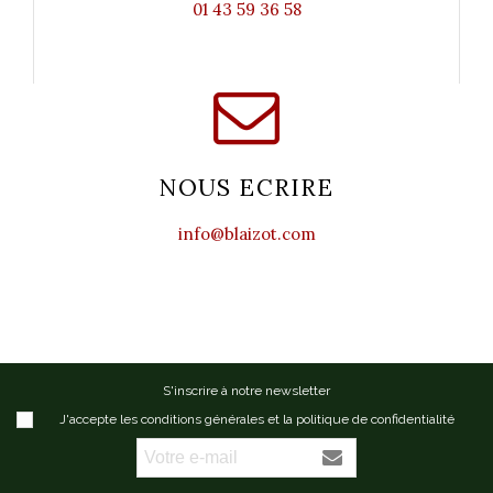
01 43 59 36 58
NOUS ECRIRE
info@blaizot.com
S'inscrire à notre newsletter
J'accepte les conditions générales et la politique de confidentialité