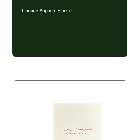
Librairie Auguste Blaizot