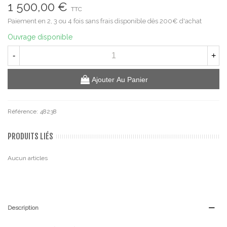
1 500,00 €
TTC
Paiement en 2, 3 ou 4 fois sans frais disponible dès 200€ d'achat
Ouvrage disponible
-
+
Ajouter Au Panier
Référence:
48238
PRODUITS LIÉS
Aucun articles
Description