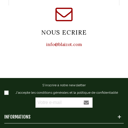
NOUS ECRIRE
info@blaizot.com
S'inscrire à notre newsletter
J'accepte les conditions générales et la politique de confidentialité
INFORMATIONS