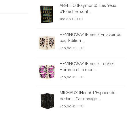
ABELLIO (Raymond). Les Yeux
d'Ezéchiel sont...
160,00 €
TTC
HEMINGWAY (Ernest). En avoir ou
pas. Edition...
400,00 €
TTC
HEMINGWAY (Ernest). Le Vieil
Homme et la mer....
400,00 €
TTC
MICHAUX (Henri). L'Espace du
dedans. Cartonnage...
400,00 €
TTC