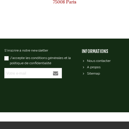
75008 Paris
S'inscrire à notre newsletter
INFORMATIONS
J'accepte les conditions générales et la
Nous contacter
politique de confidentialité
A propos
Sitemap