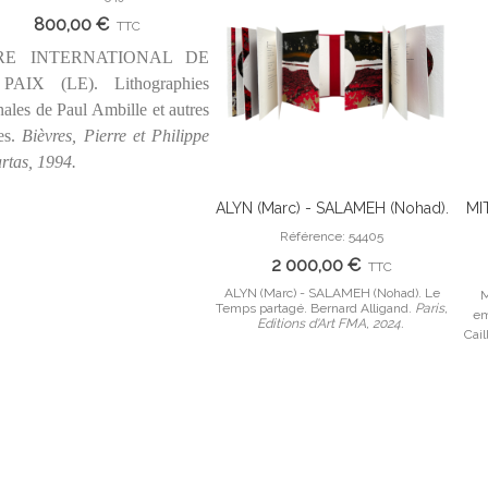
800,00 €
TTC
RE INTERNATIONAL DE
PAIX (LE). Lithographies
nales de Paul Ambille et autres
tes.
Bièvres, Pierre et Philippe
rtas, 1994.
ALYN (Marc) - SALAMEH (Nohad).
MI
Ajouter Au Panier
Le Temps partagé. Bernard
empo
Référence: 54405
Alligand.
F. C
2 000,00 €
TTC
ALYN (Marc) - SALAMEH (Nohad). Le
M
Temps partagé. Bernard Alligand.
Paris,
em
Editions d'Art FMA, 2024.
Cail