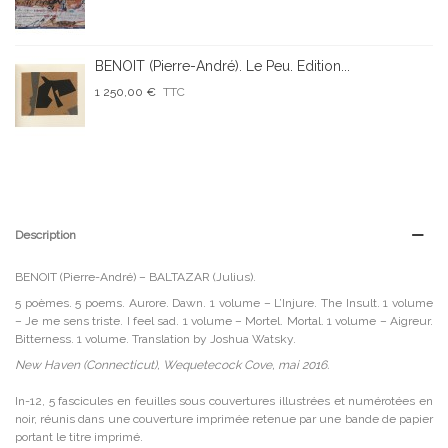
BENOIT (Pierre-André). Le Peu. Edition...
1 250,00 €
TTC
Description
BENOIT (Pierre-André) – BALTAZAR (Julius).
5 poèmes. 5 poems. Aurore. Dawn. 1 volume – L’Injure. The Insult. 1 volume
– Je me sens triste. I feel sad. 1 volume – Mortel. Mortal. 1 volume – Aigreur.
Bitterness. 1 volume. Translation by Joshua Watsky.
New Haven (Connecticut), Wequetecock Cove, mai 2016.
In-12, 5 fascicules en feuilles sous couvertures illustrées et numérotées en
noir, réunis dans une couverture imprimée retenue par une bande de papier
portant le titre imprimé.