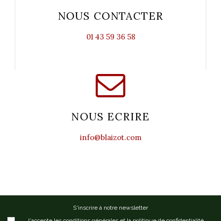
NOUS CONTACTER
01 43 59 36 58
NOUS ECRIRE
info@blaizot.com
S'inscrire à notre newsletter
J'accepte les conditions générales et la politique de confidentialité