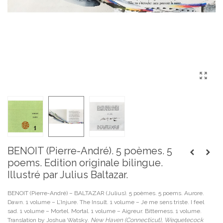
BENOIT (Pierre-André). 5 poèmes. 5
poems. Edition originale bilingue.
Illustré par Julius Baltazar.
BENOIT (Pierre-André) – BALTAZAR (Julius). 5 poèmes. 5 poems. Aurore.
Dawn. 1 volume – L’Injure. The Insult. 1 volume – Je me sens triste. I feel
sad. 1 volume – Mortel. Mortal. 1 volume – Aigreur. Bitterness. 1 volume.
Translation by Joshua Watsky.
New Haven (Connecticut), Wequetecock