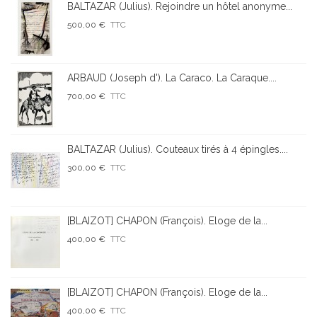
BALTAZAR (Julius). Rejoindre un hôtel anonyme...
500,00 €
TTC
ARBAUD (Joseph d'). La Caraco. La Caraque....
700,00 €
TTC
BALTAZAR (Julius). Couteaux tirés à 4 épingles....
300,00 €
TTC
[BLAIZOT] CHAPON (François). Eloge de la...
400,00 €
TTC
[BLAIZOT] CHAPON (François). Eloge de la...
400,00 €
TTC