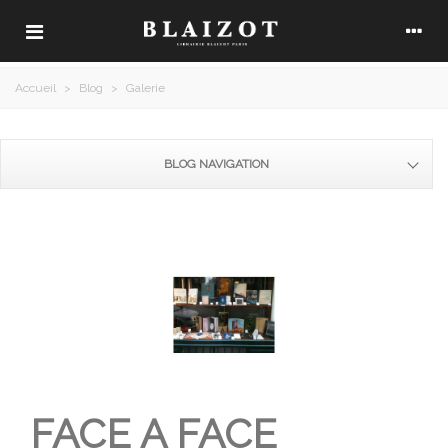
Accueil
>
Blog
>
Galerie
BLOG NAVIGATION
FACE A FACE