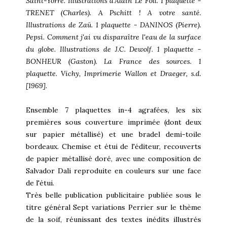
Saint-Yorre. Illustrations d'Alain Le Foll. 1 plaquette -
TRENET (Charles). A Pschitt ! A votre santé.
Illustrations de Zaü. 1 plaquette - DANINOS (Pierre).
Pepsi. Comment j'ai vu disparaître l'eau de la surface
du globe. Illustrations de J.C. Dewolf. 1 plaquette -
BONHEUR (Gaston). La France des sources. 1
plaquette. Vichy, Imprimerie Wallon et Draeger, s.d.
[1969].
Ensemble 7 plaquettes in-4 agrafées, les six
premières sous couverture imprimée (dont deux
sur papier métallisé) et une bradel demi-toile
bordeaux. Chemise et étui de l'éditeur, recouverts
de papier métallisé doré, avec une composition de
Salvador Dali reproduite en couleurs sur une face
de l'étui.
Très belle publication publicitaire publiée sous le
titre général Sept variations Perrier sur le thème
de la soif, réunissant des textes inédits illustrés