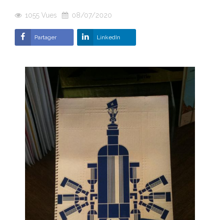
1055
Vues
08/07/2020
Partager
LinkedIn