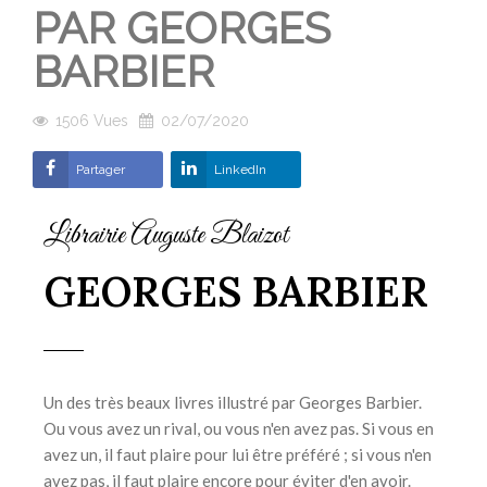
PAR GEORGES
BARBIER
1506
Vues
02/07/2020
Partager
LinkedIn
Librairie Auguste Blaizot
GEORGES BARBIER
Un des très beaux livres illustré par Georges Barbier.
Ou vous avez un rival, ou vous n'en avez pas. Si vous en
avez un, il faut plaire pour lui être préféré ; si vous n'en
avez pas, il faut plaire encore pour éviter d'en avoir.