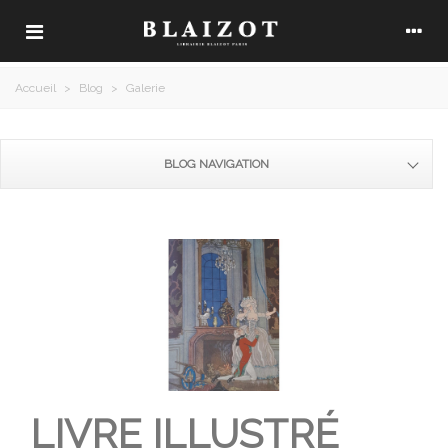
Accueil
>
Blog
>
Galerie
BLOG NAVIGATION
LIVRE ILLUSTRÉ