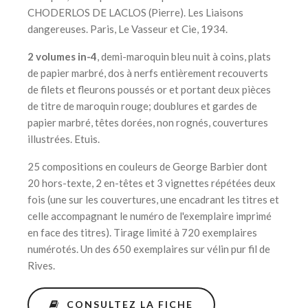
CHODERLOS DE LACLOS (Pierre). Les Liaisons
dangereuses. Paris, Le Vasseur et Cie, 1934.
2 volumes in-4
, demi-maroquin bleu nuit à coins, plats
de papier marbré, dos à nerfs entièrement recouverts
de filets et fleurons poussés or et portant deux pièces
de titre de maroquin rouge; doublures et gardes de
papier marbré, têtes dorées, non rognés, couvertures
illustrées. Etuis.
25 compositions en couleurs de George Barbier dont
20 hors-texte, 2 en-têtes et 3 vignettes répétées deux
fois (une sur les couvertures, une encadrant les titres et
celle accompagnant le numéro de l'exemplaire imprimé
en face des titres). Tirage limité à 720 exemplaires
numérotés. Un des 650 exemplaires sur vélin pur fil de
Rives.
CONSULTEZ LA FICHE