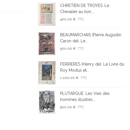
CHRETIEN DE TROYES. Le
Chevalier au lion....
400,00 €
TTC
BEAUMARCHAIS (Pierre Augustin
Caron de). Le...
500,00 €
TTC
FERRIERES (Henry de). Le Livre du
Roy Modus et...
1 000,00 €
TTC
PLUTARQUE. Les Vies des
hommes illustres....
900,00 €
TTC