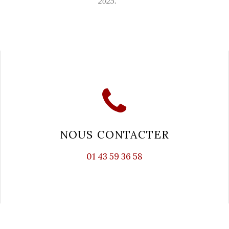
2025.
NOUS CONTACTER
01 43 59 36 58