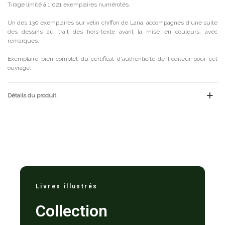
Tirage limité à 1.021 exemplaires numérotés.
Un des 130 exemplaires sur vélin chiffon de Lana, accompagnés d'une suite
des dessins au trait des hors-texte avant la mise en couleurs, avec
remarques.
Exemplaire bien complet du certificat d'authenticité de l'éditeur pour cet
ouvrage.
Détails du produit
Livres illustrés
Collection