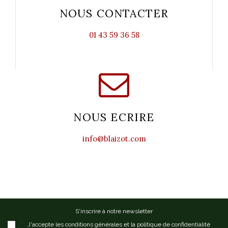
NOUS CONTACTER
01 43 59 36 58
NOUS ECRIRE
info@blaizot.com
S'inscrire à notre newsletter
J'accepte les conditions générales et la politique de confidentialité