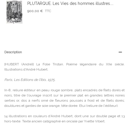
PLUTARQUE. Les Vies des hommes illustres....
900,00 €
TTC
Description
[HUBERT (André)] La Folie Tristan. Poème légendaire du XIIe siècle.
Illustrations d'André Hubert.
Paris, Les Editions de l'Ibis, 1975.
In-8, reliure éditeur en peau rouge sombre, plats encadrés de filets dorés et
noirs, titre de l'ouvrage inscrit sur le premier plat en grandes lettres noires
serties or, dos à nerfs orné de fleurons poussés à froid et de filets dorés;
doublures et gardes de soie orange, tête dorée. Etui (reliure de l'éditeur).
14 illustrations en couleurs d'André Hubert, dont une sur double page et 13
hors-texte. Texte ancien calligraphié en onciale par Yvette Vibert.