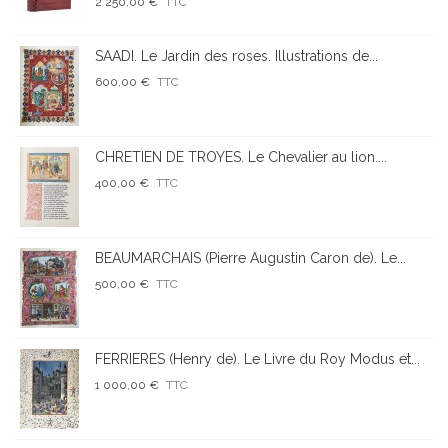
2 250,00 €
TTC
SAADI. Le Jardin des roses. Illustrations de...
600,00 €
TTC
CHRETIEN DE TROYES. Le Chevalier au lion....
400,00 €
TTC
BEAUMARCHAIS (Pierre Augustin Caron de). Le...
500,00 €
TTC
FERRIERES (Henry de). Le Livre du Roy Modus et...
1 000,00 €
TTC