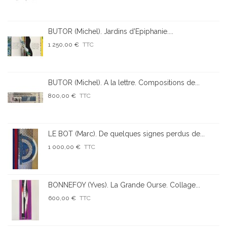
BUTOR (Michel). Jardins d'Epiphanie....
1 250,00 €
TTC
BUTOR (Michel). A la lettre. Compositions de...
800,00 €
TTC
LE BOT (Marc). De quelques signes perdus de...
1 000,00 €
TTC
BONNEFOY (Yves). La Grande Ourse. Collage...
600,00 €
TTC