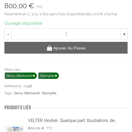
800,00 €
TTC
Paiement en 2, 3 ou 4 fois sans frais disponible dès 200€ d'achat
Ouvrage disponible
-
+
Ajouter Au Panier
Mots-clés
Dorny (Bertrand)
Stempfel
Référence:
21998
Tags:
Dorny (Bertrand)
,
Stempfel
PRODUITS LIÉS
VELTER (André). Quelque part. Illustrations de...
800,00 €
TTC