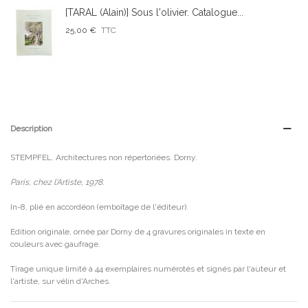
[TARAL (Alain)] Sous l'olivier. Catalogue...
25,00 €
TTC
Description
STEMPFEL. Architectures non répertoriées. Dorny.
Paris, chez l'Artiste, 1978.
In-8, plié en accordéon (emboîtage de l'éditeur).
Edition originale, ornée par Dorny de 4 gravures originales in texte en
couleurs avec gaufrage.
Tirage unique limité à 44 exemplaires numérotés et signés par l'auteur et
l'artiste, sur vélin d'Arches.