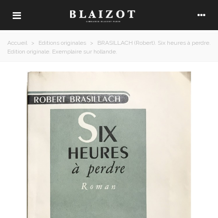
Accueil
>
Editions originales
>
BRASILLACH (Robert). Six heures à perdre.
Edition originale. Exemplaire sur hollande.