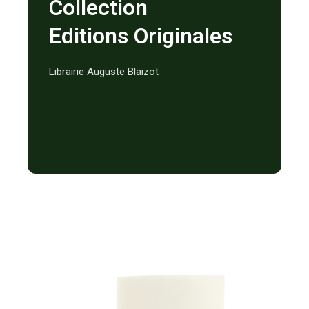
Collection
Editions Originales
Librairie Auguste Blaizot