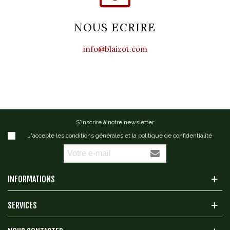
NOUS ECRIRE
info@blaizot.com
S'inscrire à notre newsletter
J'accepte les conditions générales et la politique de confidentialité
INFORMATIONS
SERVICES