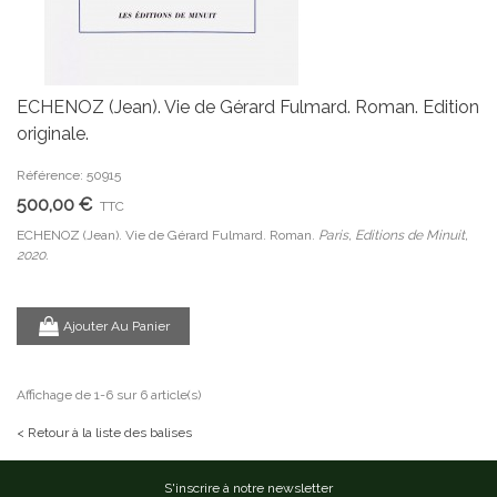
ECHENOZ (Jean). Vie de Gérard Fulmard. Roman. Edition
originale.
Référence: 50915
500,00 €
TTC
ECHENOZ (Jean). Vie de Gérard Fulmard. Roman.
Paris, Editions de Minuit,
2020.
Ajouter Au Panier
Affichage de 1-6 sur 6 article(s)
< Retour à la liste des balises
S'inscrire à notre newsletter