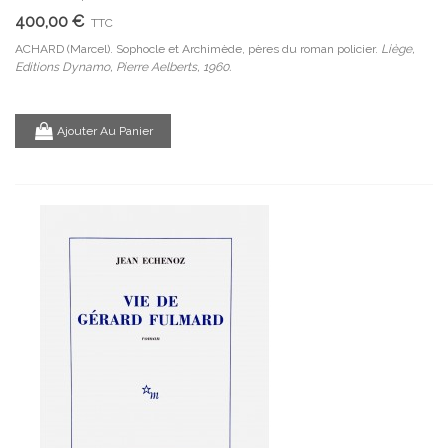
400,00 €
TTC
ACHARD (Marcel). Sophocle et Archimède, pères du roman policier.
Liège,
Editions Dynamo, Pierre Aelberts, 1960.
Ajouter Au Panier