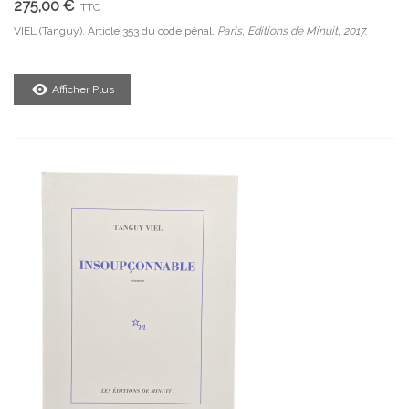
275,00 €
TTC
VIEL (Tanguy). Article 353 du code pénal.
Paris, Editions de Minuit, 2017.
Afficher Plus