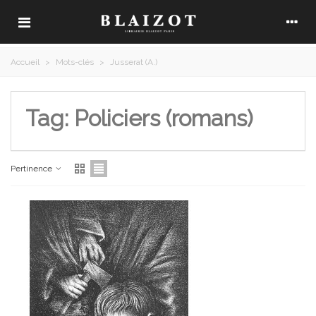
Accueil
>
Mots-clés
>
Jusserat (A.)
Tag: Policiers (romans)
Pertinence