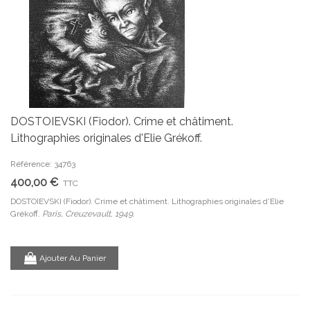
DOSTOIEVSKI (Fiodor). Crime et châtiment.
Lithographies originales d'Elie Grékoff.
Référence: 34763
400,00 €
TTC
DOSTOIEVSKI (Fiodor). Crime et châtiment. Lithographies originales d'Elie
Grékoff.
Paris, Creuzevault, 1949.
Ajouter Au Panier