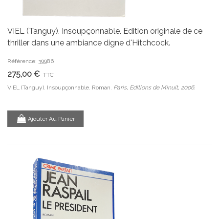
VIEL (Tanguy). Insoupçonnable. Edition originale de ce
thriller dans une ambiance digne d'Hitchcock.
Référence: 39986
275,00 €
TTC
VIEL (Tanguy). Insoupçonnable. Roman.
Paris, Editions de Minuit, 2006.
Ajouter Au Panier