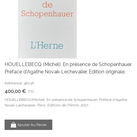
HOUELLEBECQ (Michel). En présence de Schopenhauer.
Préface d'Agathe Novak-Lechevalier. Edition originale.
Référence: 48236
400,00 €
TTC
HOUELLEBECQ (Michel). En présence de Schopenhauer. Préface d'Agathe
Novak-Lechevalier.
Paris, Editions de l'Herne, 2017
.
Ajouter Au Panier