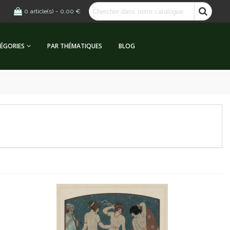
0
article(s)
-
0,00 €
ÉGORIES
PAR THÉMATIQUES
BLOG