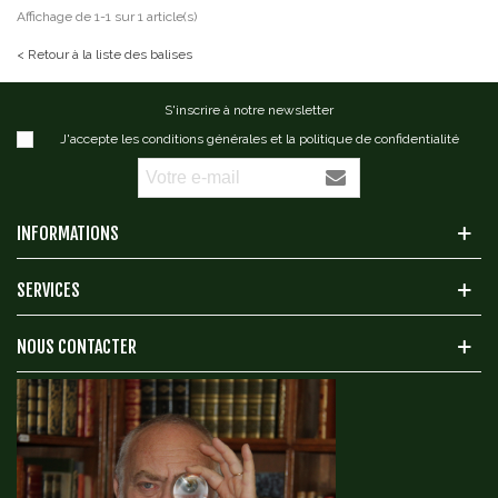
Affichage de 1-1 sur 1 article(s)
< Retour à la liste des balises
S'inscrire à notre newsletter
J'accepte les conditions générales et la politique de confidentialité
INFORMATIONS
SERVICES
NOUS CONTACTER