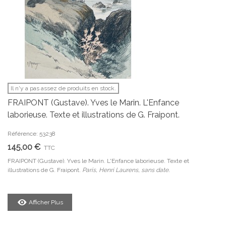
Il n'y a pas assez de produits en stock.
FRAIPONT (Gustave). Yves le Marin. L'Enfance
laborieuse. Texte et illustrations de G. Fraipont.
Référence: 53238
145,00 €
TTC
FRAIPONT (Gustave). Yves le Marin. L'Enfance laborieuse. Texte et
illustrations de G. Fraipont.
Paris, Henri Laurens, sans date.
Afficher Plus