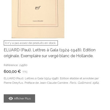
Il n'y a pas assez de produits en stock.
ELUARD (Paul). Lettres à Gala (1924-1948). Edition
originale. Exemplaire sur vergé blanc de Hollande.
Référence: 24960
600,00 €
TTC
ELUARD (Paul). Lettres à Gala (1924-1948). Edition établie et annotée par
Pierre Dreyfus. Préface de Jean-Claude Carrière.
Paris, Gallimard, 1984.
Afficher Plus