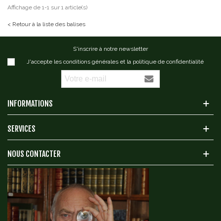
Affichage de 1-1 sur 1 article(s)
< Retour à la liste des balises
S'inscrire à notre newsletter
J'accepte les conditions générales et la politique de confidentialité
INFORMATIONS
SERVICES
NOUS CONTACTER